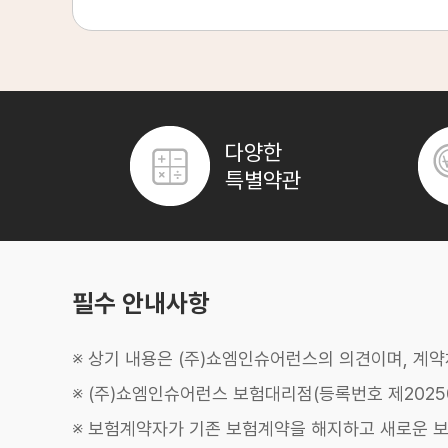
80세 실비보험 가입 적정 시기
가능한 한 건강할 때 미리 가입하는 것이 유리하며, 
80세 실비보험 가입 시 고려사항
보장 범위와 자기부담금, 갱신 주기, 고지 의무, 청
80세 실비보험,
어떤 보장이 될까요?
80세 실비보험 현명하게 활용하기
자세히보기
80세 실비보험 갱신 및 변경 안내
다양한
자세히보기
80세 실비보험 특약 활용 가이드
특별약관
자세히보기
80세 실비보험,
이런 분들께 추천합니다
노후 의료비 걱정 없는 분
병원 방문이 잦은 분
자녀에게 부담 주기 싫은 분
나이가 들수록 의료비 부담은 현실
이 됩니다.
필수 안내사항
80세 실비보험은
예상치 못한 병원비 지출
을 덜어주
경제적으로 안정된 노후
를 보낼 수 있도록 돕습니다.
더 이상 의료비 걱정에 잠 못 들지 마세요.
잦은 병원 방문은 큰 부담
이 될 수 있습니다.
※ 상기 내용은 (주)쇼엠인슈어런스의 의견이며, 계
80세 실비보험은
통원, 입원, 수술 등 다양한 의료비
필요한 치료를 마음 놓고 받을 수 있도록
지원합니다.
※ (주)쇼엠인슈어런스 보험대리점(등록번호 제20250
건강한 일상을 유지하는 데 필수적인 선택입니다.
자녀들에게
의료비 부담을 주고 싶지 않은 마음
은
※ 보험계약자가 기존 보험계약을 해지하고 새로운 
모든 부모님의 공통된 생각일 것입니다.
80세 실비보험은
스스로 의료비를 해결
할 수 있는 