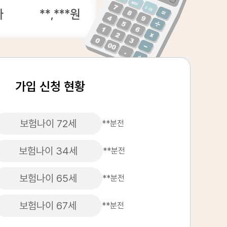
가입 신청 현황
보험나이 72세
**분전
보험나이 34세
**분전
보험나이 65세
**분전
노후 생활을 위한 중요한 재정 보호막이 됩니다.
받을 수 있습니다.
보험나이 67세
**분전
습니다.
방법을 찾아보세요.