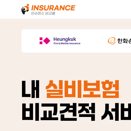
내
실비보험
비교견적 서